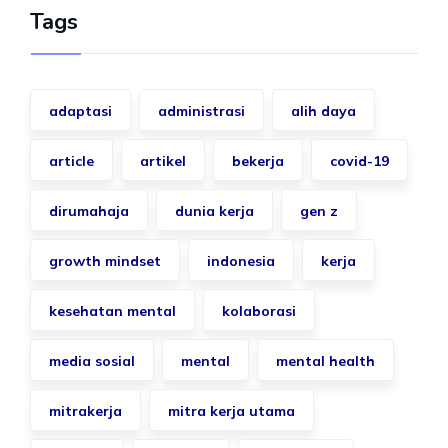
Tags
adaptasi
administrasi
alih daya
article
artikel
bekerja
covid-19
dirumahaja
dunia kerja
gen z
growth mindset
indonesia
kerja
kesehatan mental
kolaborasi
media sosial
mental
mental health
mitrakerja
mitra kerja utama