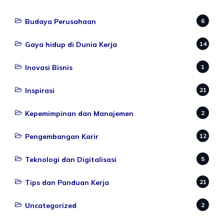
Budaya Perusahaan
6
Gaya hidup di Dunia Kerja
14
Inovasi Bisnis
1
Inspirasi
21
Kepemimpinan dan Manajemen
2
Pengembangan Karir
12
Teknologi dan Digitalisasi
5
Tips dan Panduan Kerja
21
Uncategorized
2