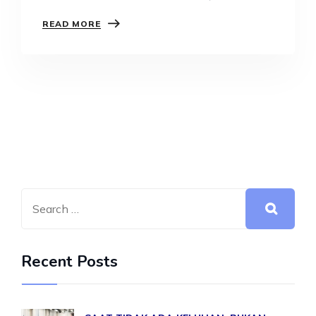
belakangan ini.…
READ MORE
Recent Posts