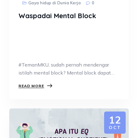
Gaya hidup di Dunia Kerja
0
Waspadai Mental Block
#TemanMKU, sudah pernah mendengar
istilah mental block? Mental block dapat
diartikan, sebuah hambatan…
READ MORE
12
OCT