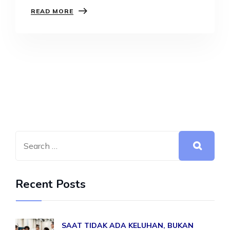
yakin tidak semua orang yang…
READ MORE
Recent Posts
SAAT TIDAK ADA KELUHAN, BUKAN