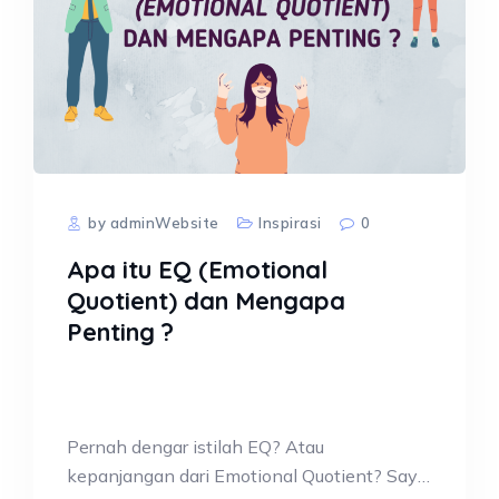
by adminWebsite
Inspirasi
0
Apa itu EQ (Emotional
Quotient) dan Mengapa
Penting ?
Pernah dengar istilah EQ? Atau
kepanjangan dari Emotional Quotient? Saya