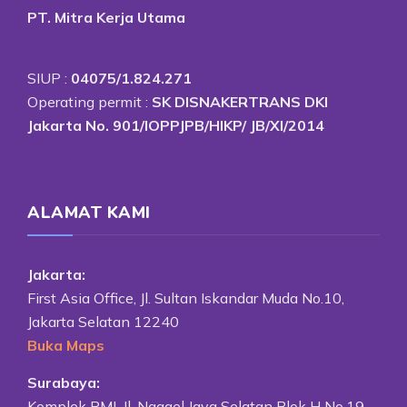
PT. Mitra Kerja Utama
SIUP :
04075/1.824.271
Operating permit :
SK DISNAKERTRANS DKI
Jakarta No. 901/IOPPJPB/HIKP/ JB/XI/2014
ALAMAT KAMI
Jakarta:
First Asia Office, Jl. Sultan Iskandar Muda No.10,
Jakarta Selatan 12240
Buka Maps
Surabaya:
Komplek RMI, Jl. Ngagel Jaya Selatan Blok H No.19,