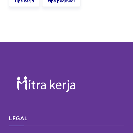
tips kerja
tips pegawai
LEGAL