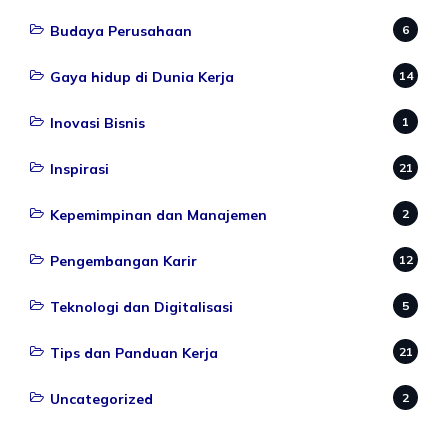
Budaya Perusahaan
6
Gaya hidup di Dunia Kerja
14
Inovasi Bisnis
1
Inspirasi
21
Kepemimpinan dan Manajemen
2
Pengembangan Karir
12
Teknologi dan Digitalisasi
5
Tips dan Panduan Kerja
21
Uncategorized
2