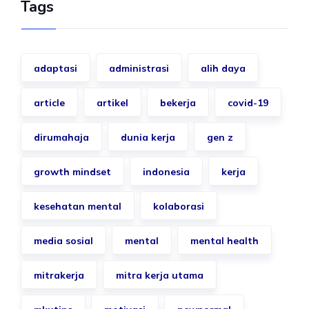
Tags
adaptasi
administrasi
alih daya
article
artikel
bekerja
covid-19
dirumahaja
dunia kerja
gen z
growth mindset
indonesia
kerja
kesehatan mental
kolaborasi
media sosial
mental
mental health
mitrakerja
mitra kerja utama