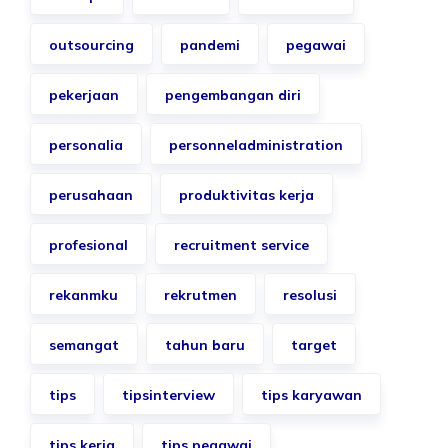
outsourcing
pandemi
pegawai
pekerjaan
pengembangan diri
personalia
personneladministration
perusahaan
produktivitas kerja
profesional
recruitment service
rekanmku
rekrutmen
resolusi
semangat
tahun baru
target
tips
tipsinterview
tips karyawan
tips kerja
tips pegawai