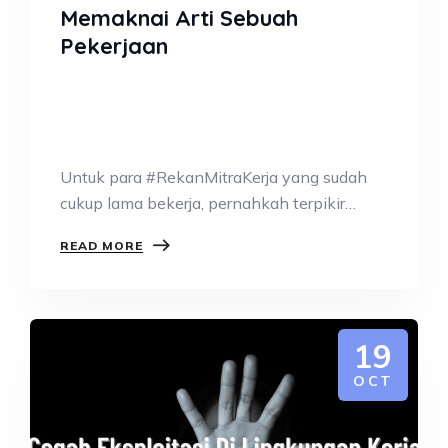
Memaknai Arti Sebuah
Pekerjaan
Untuk para #RekanMitraKerja yang sudah
cukup lama bekerja, pernahkah terpikir
sesaat tentang “Apa…
READ MORE
19
OCT