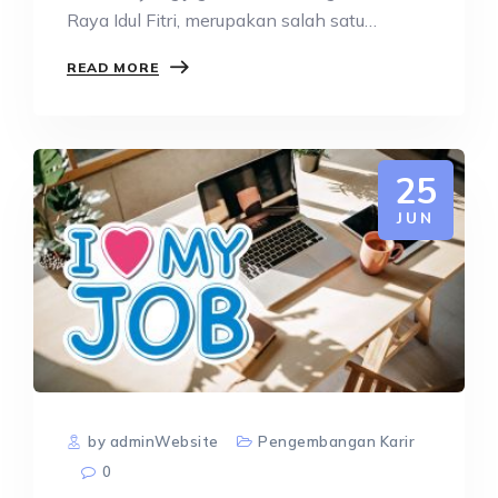
Raya Idul Fitri, merupakan salah satu
perayaan…
READ MORE
25
JUN
by adminWebsite
Pengembangan Karir
0