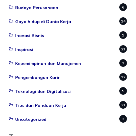
Budaya Perusahaan
6
Gaya hidup di Dunia Kerja
14
Inovasi Bisnis
1
Inspirasi
21
Kepemimpinan dan Manajemen
2
Pengembangan Karir
12
Teknologi dan Digitalisasi
5
Tips dan Panduan Kerja
21
Uncategorized
2