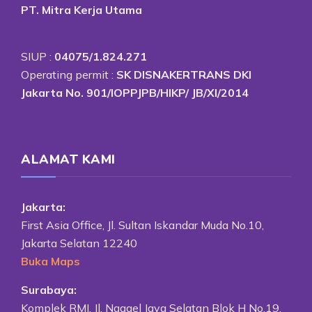
PT. Mitra Kerja Utama
SIUP :
04075/1.824.271
Operating permit :
SK DISNAKERTRANS DKI
Jakarta No. 901/IOPPJPB/HIKP/ JB/XI/2014
ALAMAT KAMI
Jakarta:
First Asia Office, Jl. Sultan Iskandar Muda No.10,
Jakarta Selatan 12240
Buka Maps
Surabaya:
Komplek RMI, Jl. Ngagel Jaya Selatan Blok H No.19,