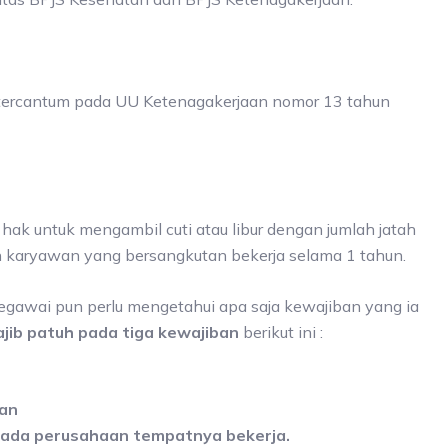
tercantum pada UU Ketenagakerjaan nomor 13 tahun
ak untuk mengambil cuti atau libur dengan jumlah jatah
ah karyawan yang bersangkutan bekerja selama 1 tahun.
egawai pun perlu mengetahui apa saja kewajiban yang ia
jib patuh pada tiga kewajiban
berikut ini :
aan
i pada perusahaan tempatnya bekerja.