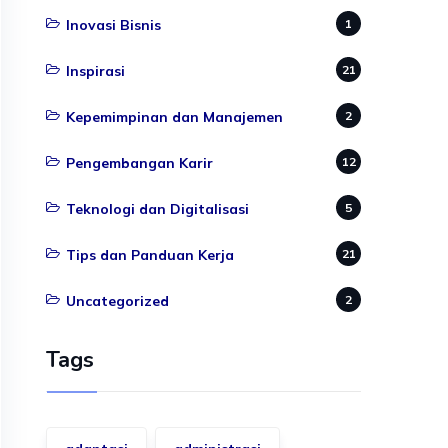
Inovasi Bisnis
1
Inspirasi
21
Kepemimpinan dan Manajemen
2
Pengembangan Karir
12
Teknologi dan Digitalisasi
5
Tips dan Panduan Kerja
21
Uncategorized
2
Tags