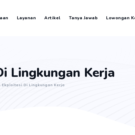
aan
Layanan
Artikel
Tanya Jawab
Lowongan K
Di Lingkungan Kerja
 Ekploitasi Di Lingkungan Kerja