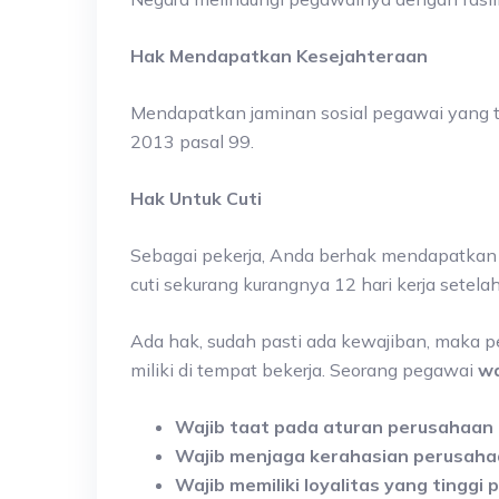
Hak Mendapatkan Kesejahteraan
Mendapatkan jaminan sosial pegawai yang 
2013 pasal 99.
Hak Untuk Cuti
Sebagai pekerja, Anda berhak mendapatkan h
cuti sekurang kurangnya 12 hari kerja setel
Ada hak, sudah pasti ada kewajiban, maka p
miliki di tempat bekerja. Seorang pegawai
wa
Wajib taat pada aturan perusahaan
Wajib menjaga kerahasian perusah
Wajib memiliki loyalitas yang tingg