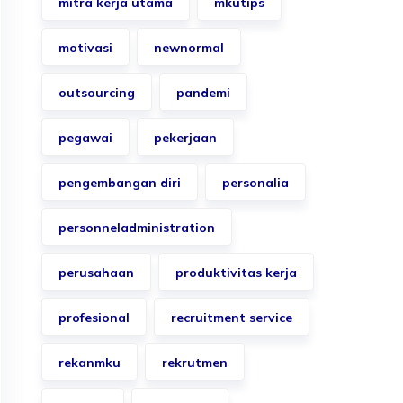
mitra kerja utama
mkutips
motivasi
newnormal
outsourcing
pandemi
pegawai
pekerjaan
pengembangan diri
personalia
personneladministration
perusahaan
produktivitas kerja
profesional
recruitment service
rekanmku
rekrutmen