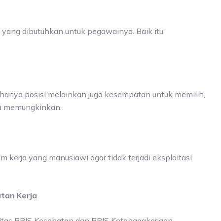
yang dibutuhkan untuk pegawainya. Baik itu
 hanya posisi melainkan juga kesempatan untuk memilih,
ka memungkinkan.
kerja yang manusiawi agar tidak terjadi eksploitasi
tan Kerja
itas BPJS Kesehatan dan BPJS Ketenagakerjaan.