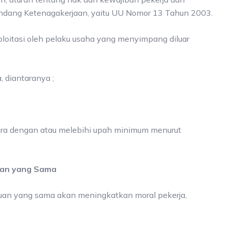
Undang Ketenagakerjaan, yaitu UU Nomor 13 Tahun 2003.
ploitasi oleh pelaku usaha yang menyimpang diluar
 diantaranya ;
tara dengan atau melebihi upah minimum menurut
uan yang Sama
uan yang sama akan meningkatkan moral pekerja,