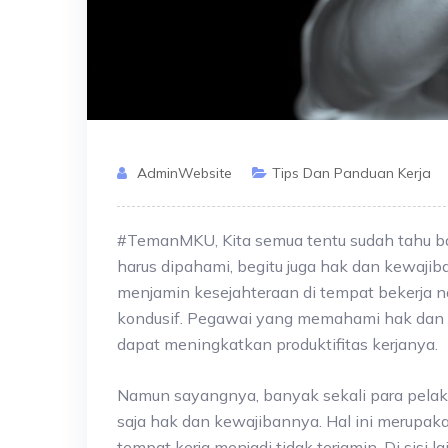
AdminWebsite
Tips Dan Panduan Kerja
#TemanMKU, Kita semua tentu sudah tahu ba
harus dipahami, begitu juga hak dan kewajib
menjamin kesejahteraan di tempat bekerja 
kondusif. Pegawai yang memahami hak dan 
dapat meningkatkan produktifitas kerjanya.
Namun sayangnya, banyak sekali para pelaku 
saja hak dan kewajibannya. Hal ini merupaka
tempat kerja menjadi tidak terjamin. Di sisi 