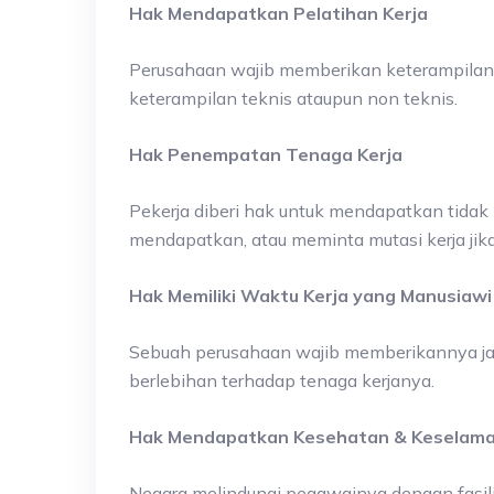
Hak Mendapatkan Pelatihan Kerja
Perusahaan wajib memberikan keterampilan 
keterampilan teknis ataupun non teknis.
Hak Penempatan Tenaga Kerja
Pekerja diberi hak untuk mendapatkan tidak
mendapatkan, atau meminta mutasi kerja ji
Hak Memiliki Waktu Kerja yang Manusiawi
Sebuah perusahaan wajib memberikannya jam 
berlebihan terhadap tenaga kerjanya.
Hak Mendapatkan Kesehatan & Keselama
Negara melindungi pegawainya dengan fasil