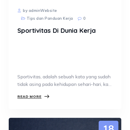
by adminWebsite
Tips dan Panduan Kerja
0
Sportivitas Di Dunia Kerja
Sportivitas, adalah sebuah kata yang sudah
tidak asing pada kehidupan sehari-hari, kata
ini…
READ MORE
18