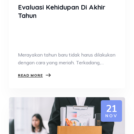
Evaluasi Kehidupan Di Akhir
Tahun
Merayakan tahun baru tidak harus dilakukan
dengan cara yang meriah. Terkadang,
perayaan yang…
READ MORE
21
NOV