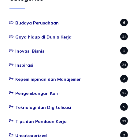
Budaya Perusahaan
6
Gaya hidup di Dunia Kerja
14
Inovasi Bisnis
1
Inspirasi
21
Kepemimpinan dan Manajemen
2
Pengembangan Karir
12
Teknologi dan Digitalisasi
5
Tips dan Panduan Kerja
21
Uncategorized
2