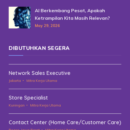
AI Berkembang Pesat, Apakah
Ketrampilan Kita Masih Relevan?
May 29, 2026
DIBUTUHKAN SEGERA
Network Sales Executive
Jakarta
Mitra Kerja Utama
Store Specialist
Kuningan
Mitra Kerja Utama
Contact Center (Home Care/Customer Care)
Bogor, Jawa Barat
Mitra Kerja Utama