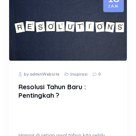
JAN
by adminWebsite
Inspirasi
0
Resolusi Tahun Baru :
Pentingkah ?
Hampir di setiap awal tahun kita selalu