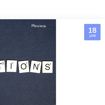
18
JAN