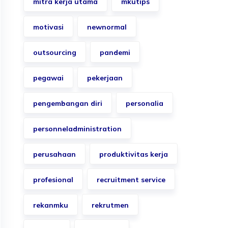
mitra kerja utama
mkutips
motivasi
newnormal
outsourcing
pandemi
pegawai
pekerjaan
pengembangan diri
personalia
personneladministration
perusahaan
produktivitas kerja
profesional
recruitment service
rekanmku
rekrutmen