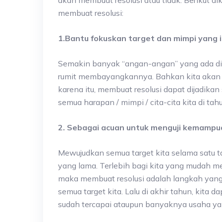
akan membuat resolusi atau tidak. Berikut di
membuat resolusi:
1.Bantu fokuskan target dan mimpi yang i
Semakin banyak “angan-angan” yang ada did
rumit membayangkannya. Bahkan kita akan c
karena itu, membuat resolusi dapat dijadika
semua harapan / mimpi / cita-cita kita di tah
2. Sebagai acuan untuk menguji kemamp
Mewujudkan semua target kita selama satu 
yang lama. Terlebih bagi kita yang mudah m
maka membuat resolusi adalah langkah yang 
semua target kita. Lalu di akhir tahun, kita d
sudah tercapai ataupun banyaknya usaha yan