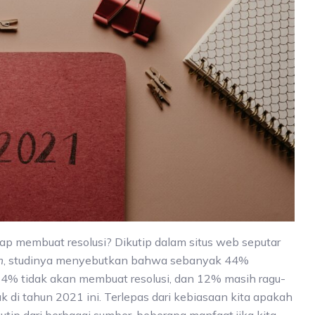
ap membuat resolusi? Dikutip dalam situs web seputar
m
, studinya menyebutkan bahwa sebanyak 44%
4% tidak akan membuat resolusi, dan 12% masih ragu-
k di tahun 2021 ini. Terlepas dari kebiasaan kita apakah