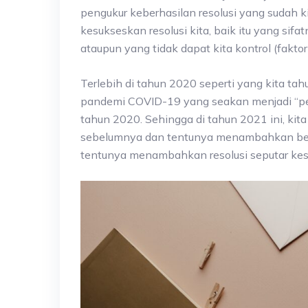
pengukur keberhasilan resolusi yang sudah 
kesukseskan resolusi kita, baik itu yang sifatn
ataupun yang tidak dapat kita kontrol (faktor 
Terlebih di tahun 2020 seperti yang kita tah
pandemi COVID-19 yang seakan menjadi “pen
tahun 2020. Sehingga di tahun 2021 ini, kit
sebelumnya dan tentunya menambahkan bebe
tentunya menambahkan resolusi seputar keseh