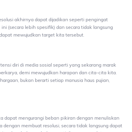
olusi akhirnya dapat dijadikan seperti pengingat
ini (secara lebih spesifik) dan secara tidak langsung
 dapat mewujudkan target kita tersebut.
tensi diri di media sosial seperti yang sekarang marak
berkarya, demi mewujudkan harapan dan cita-cita kita.
argaan, bukan berarti setiap manusia haus pujian,
kita dapat mengurangi beban pikiran dengan menuliskan
nya dengan membuat resolusi, secara tidak langsung dapat