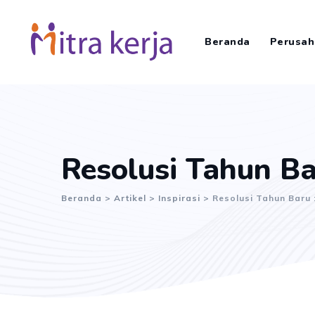
Skip
to
Beranda
Perusah
content
Resolusi Tahun Ba
Beranda
>
Artikel
>
Inspirasi
>
Resolusi Tahun Baru 