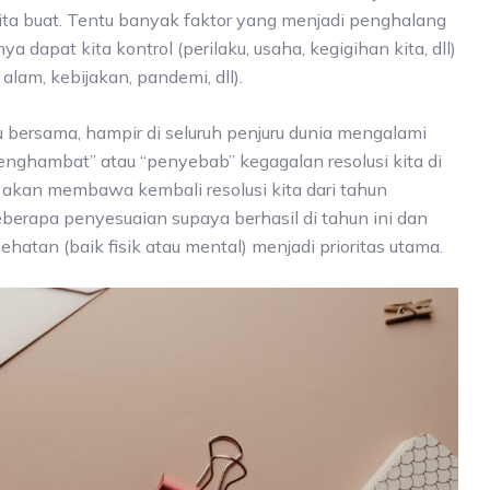
kita buat. Tentu banyak faktor yang menjadi penghalang
ya dapat kita kontrol (perilaku, usaha, kegigihan kita, dll)
alam, kebijakan, pandemi, dll).
u bersama, hampir di seluruh penjuru dunia mengalami
ghambat” atau “penyebab” kegagalan resolusi kita di
a akan membawa kembali resolusi kita dari tahun
rapa penyesuaian supaya berhasil di tahun ini dan
atan (baik fisik atau mental) menjadi prioritas utama.