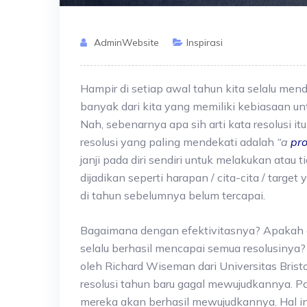
AdminWebsite
Inspirasi
Hampir di setiap awal tahun kita selalu men
banyak dari kita yang memiliki kebiasaan unt
Nah, sebenarnya apa sih arti kata resolusi itu
resolusi yang paling mendekati adalah
“a
pr
janji pada diri sendiri untuk melakukan atau t
dijadikan seperti harapan / cita-cita / target
di tahun sebelumnya belum tercapai.
Bagaimana dengan efektivitasnya? Apakah or
selalu berhasil mencapai semua resolusinya? D
oleh Richard Wiseman dari Universitas Bri
resolusi tahun baru gagal mewujudkannya. 
mereka akan berhasil mewujudkannya. Hal ini