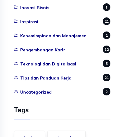
Inovasi Bisnis
1
Inspirasi
21
Kepemimpinan dan Manajemen
2
Pengembangan Karir
12
Teknologi dan Digitalisasi
5
Tips dan Panduan Kerja
21
Uncategorized
2
Tags