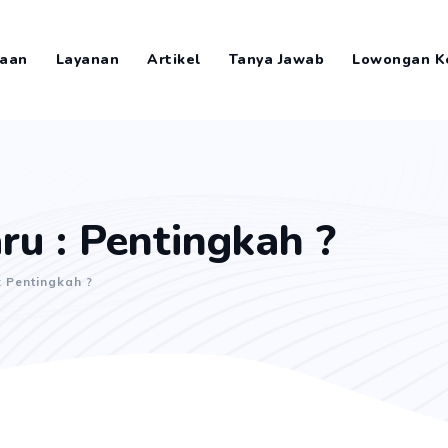
aan
Layanan
Artikel
Tanya Jawab
Lowongan K
ru : Pentingkah ?
: Pentingkah ?