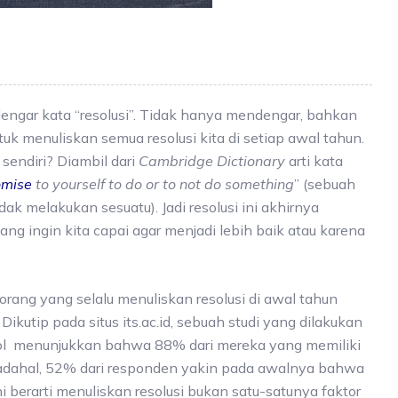
dengar kata “resolusi”. Tidak hanya mendengar, bahkan
uk menuliskan semua resolusi kita di setiap awal tahun.
 sendiri? Diambil dari
Cambridge Dictionary
arti kata
omise
to yourself to do or to not do something
” (sebuah
idak melakukan sesuatu). Jadi resolusi ini akhirnya
 yang ingin kita capai agar menjadi lebih baik atau karena
ang yang selalu menuliskan resolusi di awal tahun
ikutip pada situs its.ac.id, sebuah studi yang dilakukan
stol menunjukkan bahwa 88% dari mereka yang memiliki
Padahal, 52% dari responden yakin pada awalnya bahwa
 berarti menuliskan resolusi bukan satu-satunya faktor