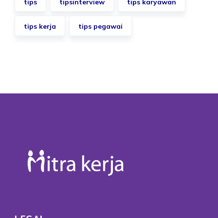
tips
tipsinterview
tips karyawan
tips kerja
tips pegawai