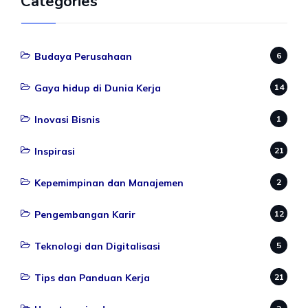
Categories
Budaya Perusahaan
6
Gaya hidup di Dunia Kerja
14
Inovasi Bisnis
1
Inspirasi
21
Kepemimpinan dan Manajemen
2
Pengembangan Karir
12
Teknologi dan Digitalisasi
5
Tips dan Panduan Kerja
21