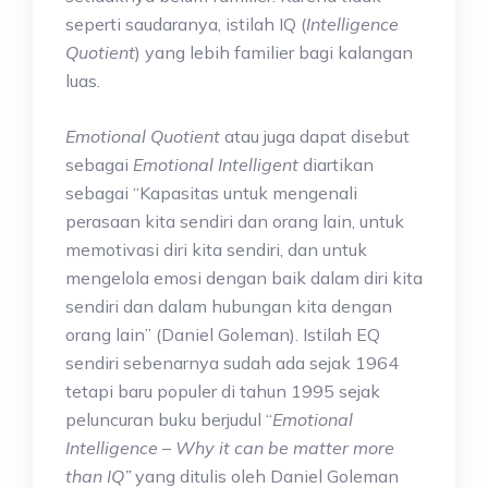
seperti saudaranya, istilah IQ (
Intelligence
Quotient
) yang lebih familier bagi kalangan
luas.
Emotional Quotient
atau juga dapat disebut
sebagai
Emotional Intelligent
diartikan
sebagai “Kapasitas untuk mengenali
perasaan kita sendiri dan orang lain, untuk
memotivasi diri kita sendiri, dan untuk
mengelola emosi dengan baik dalam diri kita
sendiri dan dalam hubungan kita dengan
orang lain” (Daniel Goleman). Istilah EQ
sendiri sebenarnya sudah ada sejak 1964
tetapi baru populer di tahun 1995 sejak
peluncuran buku berjudul “
Emotional
Intelligence – Why it can be matter more
than IQ”
yang ditulis oleh Daniel Goleman