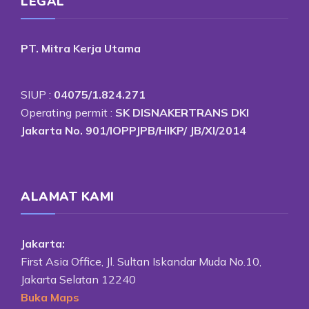
LEGAL
PT. Mitra Kerja Utama
SIUP :
04075/1.824.271
Operating permit :
SK DISNAKERTRANS DKI
Jakarta No. 901/IOPPJPB/HIKP/ JB/XI/2014
ALAMAT KAMI
Jakarta:
First Asia Office, Jl. Sultan Iskandar Muda No.10,
Jakarta Selatan 12240
Buka Maps