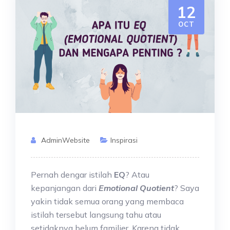
12
OCT
AdminWebsite
Inspirasi
Pernah dengar istilah
EQ
? Atau
kepanjangan dari
Emotional Quotient
? Saya
yakin tidak semua orang yang membaca
istilah tersebut langsung tahu atau
setidaknya belum familier. Karena tidak