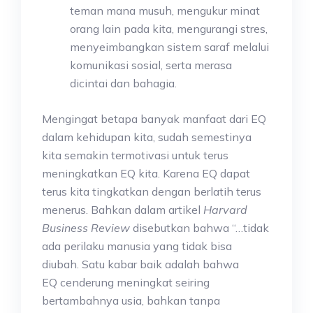
teman mana musuh, mengukur minat
orang lain pada kita, mengurangi stres,
menyeimbangkan sistem saraf melalui
komunikasi sosial, serta merasa
dicintai dan bahagia.
Mengingat betapa banyak manfaat dari EQ
dalam kehidupan kita, sudah semestinya
kita semakin termotivasi untuk terus
meningkatkan EQ kita. Karena EQ dapat
terus kita tingkatkan dengan berlatih terus
menerus. Bahkan dalam artikel
Harvard
Business Review
disebutkan bahwa “…tidak
ada perilaku manusia yang tidak bisa
diubah. Satu kabar baik adalah bahwa
EQ cenderung meningkat seiring
bertambahnya usia, bahkan tanpa