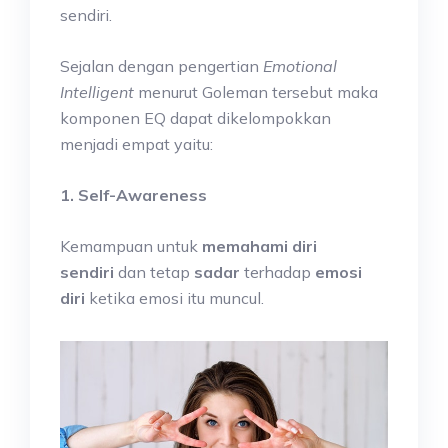
sendiri.
Sejalan dengan pengertian
Emotional
Intelligent
menurut Goleman tersebut maka
komponen EQ dapat dikelompokkan
menjadi empat yaitu:
1. Self-Awareness
Kemampuan untuk
memahami diri
sendiri
dan tetap
sadar
terhadap
emosi
diri
ketika emosi itu muncul.