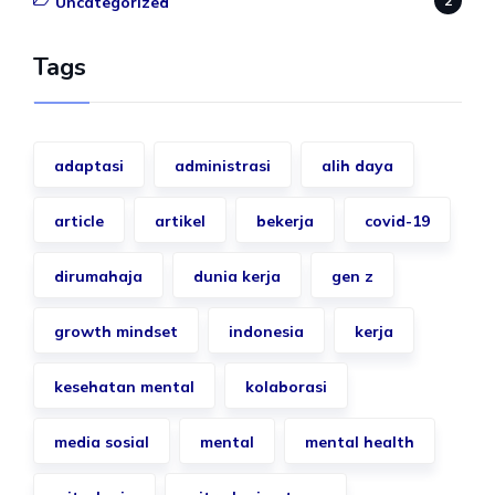
Uncategorized
2
Tags
adaptasi
administrasi
alih daya
article
artikel
bekerja
covid-19
dirumahaja
dunia kerja
gen z
growth mindset
indonesia
kerja
kesehatan mental
kolaborasi
media sosial
mental
mental health