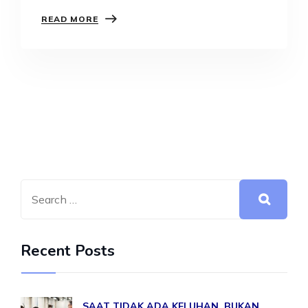
menginspirasi dan berpengaruh…
READ MORE
Recent Posts
SAAT TIDAK ADA KELUHAN, BUKAN