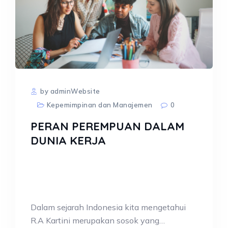
by adminWebsite
Kepemimpinan dan Manajemen
0
PERAN PEREMPUAN DALAM
DUNIA KERJA
Dalam sejarah Indonesia kita mengetahui
R.A Kartini merupakan sosok yang