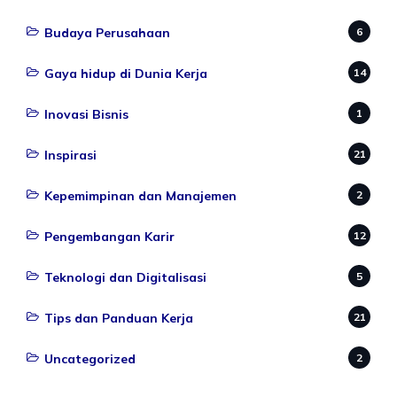
Budaya Perusahaan
6
Gaya hidup di Dunia Kerja
14
Inovasi Bisnis
1
Inspirasi
21
Kepemimpinan dan Manajemen
2
Pengembangan Karir
12
Teknologi dan Digitalisasi
5
Tips dan Panduan Kerja
21
Uncategorized
2