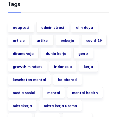
Tags
adaptasi
administrasi
alih daya
article
artikel
bekerja
covid-19
dirumahaja
dunia kerja
gen z
growth mindset
indonesia
kerja
kesehatan mental
kolaborasi
media sosial
mental
mental health
mitrakerja
mitra kerja utama