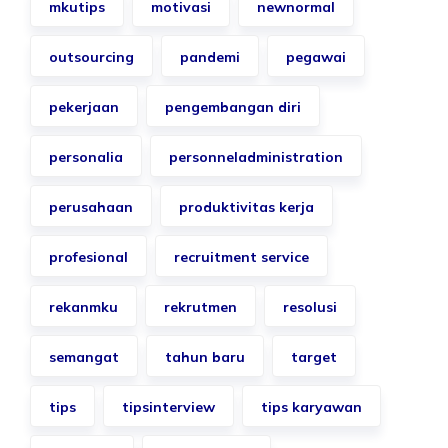
mkutips
motivasi
newnormal
outsourcing
pandemi
pegawai
pekerjaan
pengembangan diri
personalia
personneladministration
perusahaan
produktivitas kerja
profesional
recruitment service
rekanmku
rekrutmen
resolusi
semangat
tahun baru
target
tips
tipsinterview
tips karyawan