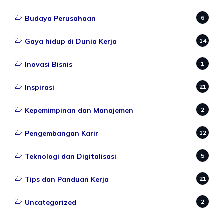
Budaya Perusahaan
6
Gaya hidup di Dunia Kerja
14
Inovasi Bisnis
1
Inspirasi
21
Kepemimpinan dan Manajemen
2
Pengembangan Karir
12
Teknologi dan Digitalisasi
5
Tips dan Panduan Kerja
21
Uncategorized
2