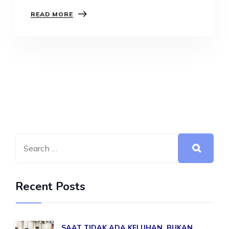
Prensky…
READ MORE
Recent Posts
SAAT TIDAK ADA KELUHAN, BUKAN