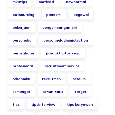
mkutips
motivasi
newnormal
outsourcing
pandemi
pegawai
pekerjaan
pengembangan diri
personalia
personneladministration
perusahaan
produktivitas kerja
profesional
recruitment service
rekanmku
rekrutmen
resolusi
semangat
tahun baru
target
tips
tipsinterview
tips karyawan