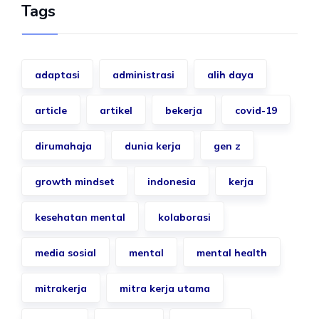
Tags
adaptasi
administrasi
alih daya
article
artikel
bekerja
covid-19
dirumahaja
dunia kerja
gen z
growth mindset
indonesia
kerja
kesehatan mental
kolaborasi
media sosial
mental
mental health
mitrakerja
mitra kerja utama