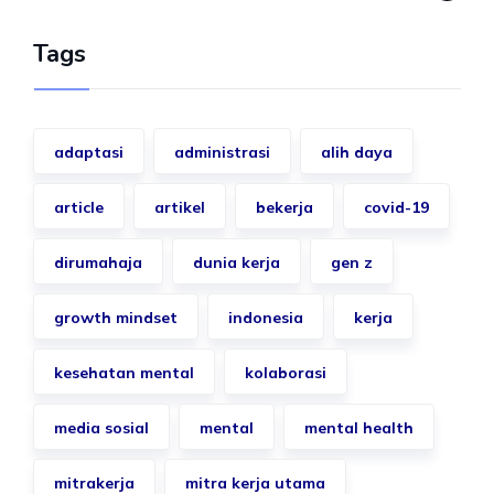
Tags
adaptasi
administrasi
alih daya
article
artikel
bekerja
covid-19
dirumahaja
dunia kerja
gen z
growth mindset
indonesia
kerja
kesehatan mental
kolaborasi
media sosial
mental
mental health
mitrakerja
mitra kerja utama