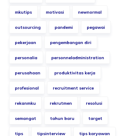
mkutips
motivasi
newnormal
outsourcing
pandemi
pegawai
pekerjaan
pengembangan diri
personalia
personneladministration
perusahaan
produktivitas kerja
profesional
recruitment service
rekanmku
rekrutmen
resolusi
semangat
tahun baru
target
tips
tipsinterview
tips karyawan