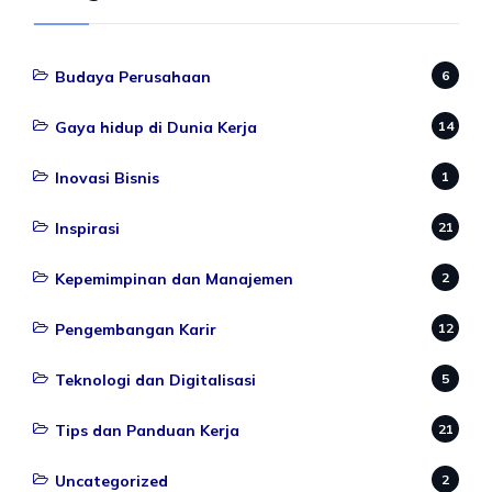
Budaya Perusahaan
6
Gaya hidup di Dunia Kerja
14
Inovasi Bisnis
1
Inspirasi
21
Kepemimpinan dan Manajemen
2
Pengembangan Karir
12
Teknologi dan Digitalisasi
5
Tips dan Panduan Kerja
21
Uncategorized
2