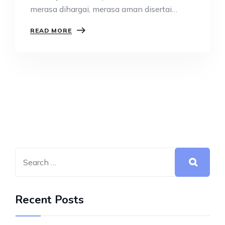
merasa dihargai, merasa aman disertai
dengan perasaan senang.…
READ MORE
Recent Posts