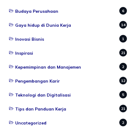
Budaya Perusahaan
6
Gaya hidup di Dunia Kerja
14
Inovasi Bisnis
1
Inspirasi
21
Kepemimpinan dan Manajemen
2
Pengembangan Karir
12
Teknologi dan Digitalisasi
5
Tips dan Panduan Kerja
21
Uncategorized
2