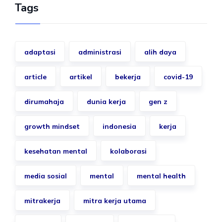
Tags
adaptasi
administrasi
alih daya
article
artikel
bekerja
covid-19
dirumahaja
dunia kerja
gen z
growth mindset
indonesia
kerja
kesehatan mental
kolaborasi
media sosial
mental
mental health
mitrakerja
mitra kerja utama