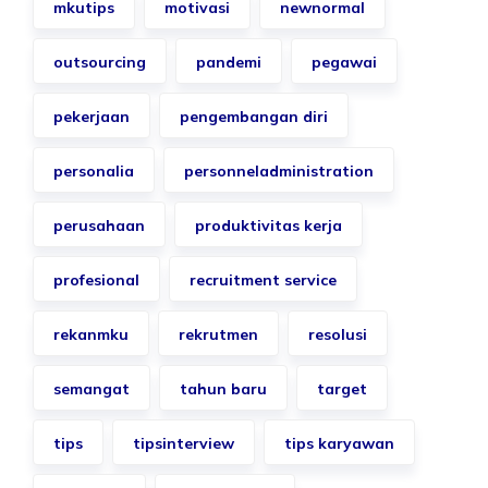
mkutips
motivasi
newnormal
outsourcing
pandemi
pegawai
pekerjaan
pengembangan diri
personalia
personneladministration
perusahaan
produktivitas kerja
profesional
recruitment service
rekanmku
rekrutmen
resolusi
semangat
tahun baru
target
tips
tipsinterview
tips karyawan