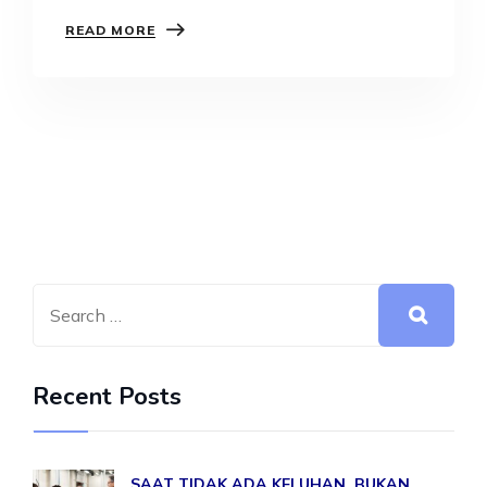
mengungkapkan…
READ MORE
Recent Posts
SAAT TIDAK ADA KELUHAN, BUKAN