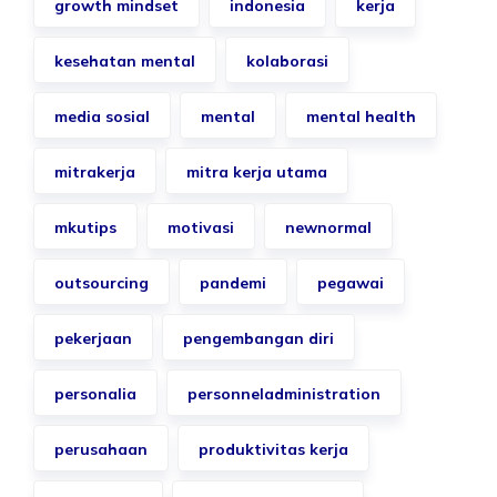
growth mindset
indonesia
kerja
kesehatan mental
kolaborasi
media sosial
mental
mental health
mitrakerja
mitra kerja utama
mkutips
motivasi
newnormal
outsourcing
pandemi
pegawai
pekerjaan
pengembangan diri
personalia
personneladministration
perusahaan
produktivitas kerja