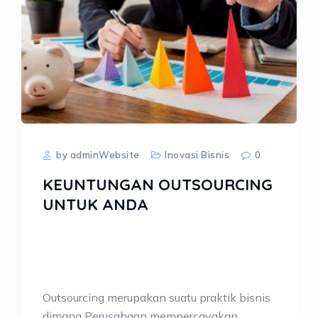
by adminWebsite
Inovasi Bisnis
0
KEUNTUNGAN OUTSOURCING
UNTUK ANDA
Outsourcing merupakan suatu praktik bisnis
dimana Perusahaan mempercayakan