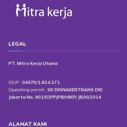
LEGAL
PT. Mitra Kerja Utama
SIUP :
04075/1.824.271
Operating permit :
SK DISNAKERTRANS DKI
Jakarta No. 901/IOPPJPB/HIKP/ JB/XI/2014
ALAMAT KAMI