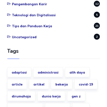
Pengembangan Karir
12
Teknologi dan Digitalisasi
5
Tips dan Panduan Kerja
21
Uncategorized
2
Tags
adaptasi
administrasi
alih daya
article
artikel
bekerja
covid-19
dirumahaja
dunia kerja
gen z