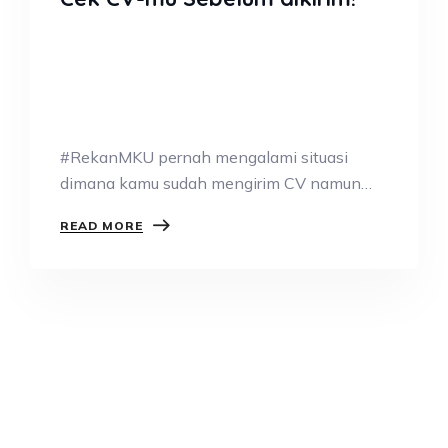
#RekanMKU pernah mengalami situasi
dimana kamu sudah mengirim CV namun
belum mendapatkan panggilan…
READ MORE