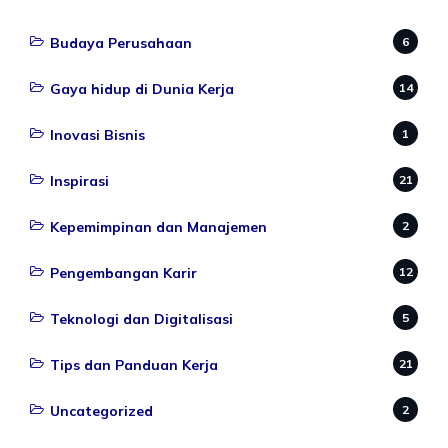
Budaya Perusahaan
6
Gaya hidup di Dunia Kerja
14
Inovasi Bisnis
1
Inspirasi
21
Kepemimpinan dan Manajemen
2
Pengembangan Karir
12
Teknologi dan Digitalisasi
5
Tips dan Panduan Kerja
21
Uncategorized
2