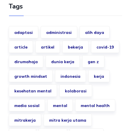
Tags
adaptasi
administrasi
alih daya
article
artikel
bekerja
covid-19
dirumahaja
dunia kerja
gen z
growth mindset
indonesia
kerja
kesehatan mental
kolaborasi
media sosial
mental
mental health
mitrakerja
mitra kerja utama