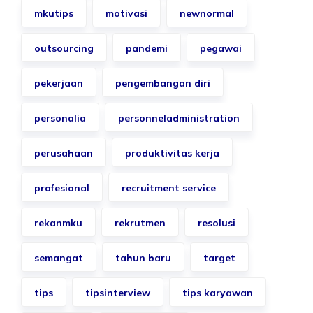
mkutips
motivasi
newnormal
outsourcing
pandemi
pegawai
pekerjaan
pengembangan diri
personalia
personneladministration
perusahaan
produktivitas kerja
profesional
recruitment service
rekanmku
rekrutmen
resolusi
semangat
tahun baru
target
tips
tipsinterview
tips karyawan