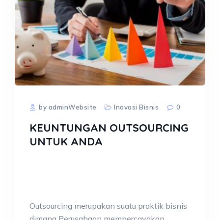
by adminWebsite
Inovasi Bisnis
0
KEUNTUNGAN OUTSOURCING
UNTUK ANDA
Outsourcing merupakan suatu praktik bisnis
dimana Perusahaan mempercayakan