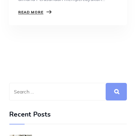
sebagian tugas dan fungsi operasionalnya
READ MORE
kepada pihak…
Recent Posts