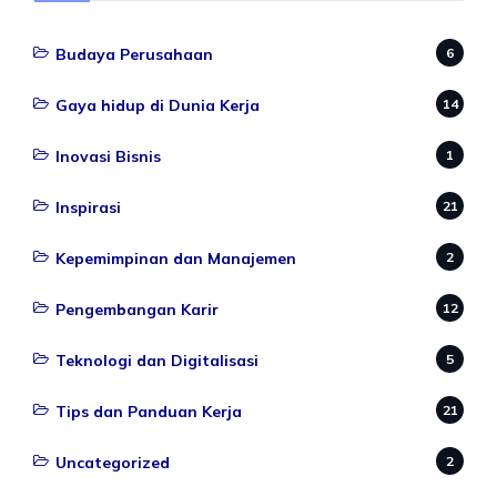
Budaya Perusahaan
6
Gaya hidup di Dunia Kerja
14
Inovasi Bisnis
1
Inspirasi
21
Kepemimpinan dan Manajemen
2
Pengembangan Karir
12
Teknologi dan Digitalisasi
5
Tips dan Panduan Kerja
21
Uncategorized
2