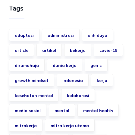
Tags
adaptasi
administrasi
alih daya
article
artikel
bekerja
covid-19
dirumahaja
dunia kerja
gen z
growth mindset
indonesia
kerja
kesehatan mental
kolaborasi
media sosial
mental
mental health
mitrakerja
mitra kerja utama