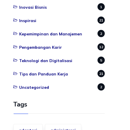
Inovasi Bisnis
1
Inspirasi
21
Kepemimpinan dan Manajemen
2
Pengembangan Karir
12
Teknologi dan Digitalisasi
5
Tips dan Panduan Kerja
21
Uncategorized
2
Tags