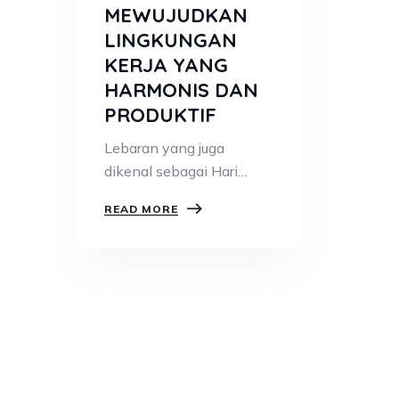
MEWUJUDKAN
LINGKUNGAN
KERJA YANG
HARMONIS DAN
PRODUKTIF
Lebaran yang juga
dikenal sebagai Hari
Raya Idul Fitri, merupakan
READ MORE
salah satu perayaan…