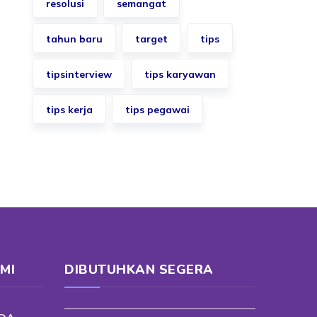
resolusi
semangat
tahun baru
target
tips
tipsinterview
tips karyawan
tips kerja
tips pegawai
MI
DIBUTUHKAN SEGERA