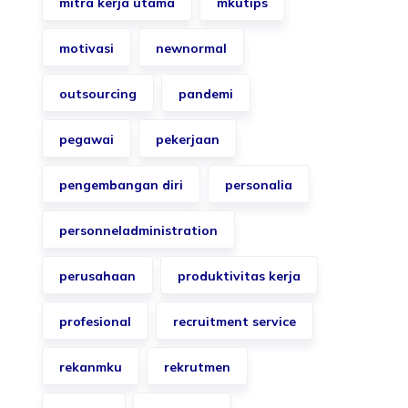
mitra kerja utama
mkutips
motivasi
newnormal
outsourcing
pandemi
pegawai
pekerjaan
pengembangan diri
personalia
personneladministration
perusahaan
produktivitas kerja
profesional
recruitment service
rekanmku
rekrutmen