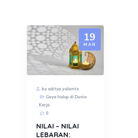
19
MAR
by aditya yulianto
Gaya hidup di Dunia
Kerja
0
NILAI – NILAI
LEBARAN: