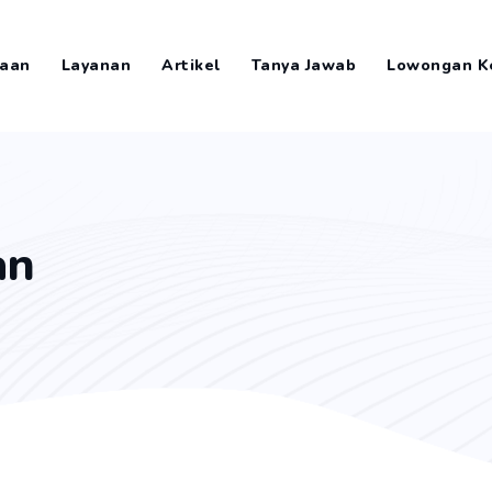
aan
Layanan
Artikel
Tanya Jawab
Lowongan K
an