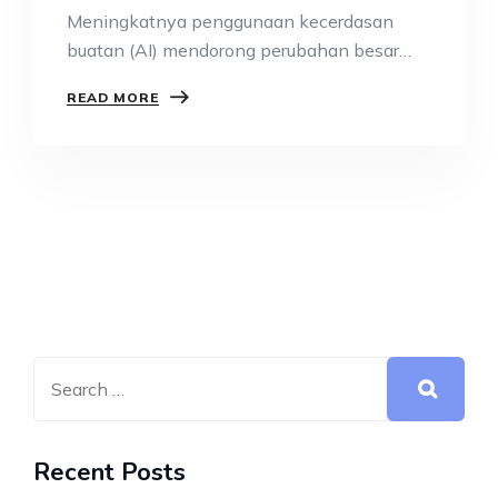
Meningkatnya penggunaan kecerdasan
buatan (AI) mendorong perubahan besar
terhadap kebutuhan kompetensi di dunia…
READ MORE
Recent Posts