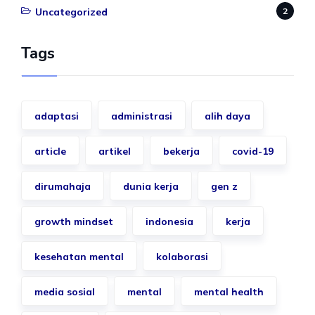
Uncategorized
2
Tags
adaptasi
administrasi
alih daya
article
artikel
bekerja
covid-19
dirumahaja
dunia kerja
gen z
growth mindset
indonesia
kerja
kesehatan mental
kolaborasi
media sosial
mental
mental health