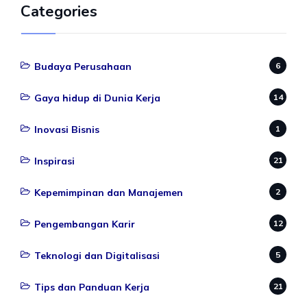
Categories
Budaya Perusahaan
6
Gaya hidup di Dunia Kerja
14
Inovasi Bisnis
1
Inspirasi
21
Kepemimpinan dan Manajemen
2
Pengembangan Karir
12
Teknologi dan Digitalisasi
5
Tips dan Panduan Kerja
21