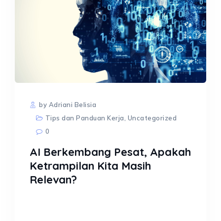
by Adriani Belisia
Tips dan Panduan Kerja
,
Uncategorized
0
AI Berkembang Pesat, Apakah
Ketrampilan Kita Masih
Relevan?