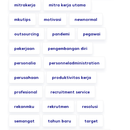
mitrakerja
mitra kerja utama
mkutips
motivasi
newnormal
outsourcing
pandemi
pegawai
pekerjaan
pengembangan diri
personalia
personneladministration
perusahaan
produktivitas kerja
profesional
recruitment service
rekanmku
rekrutmen
resolusi
semangat
tahun baru
target