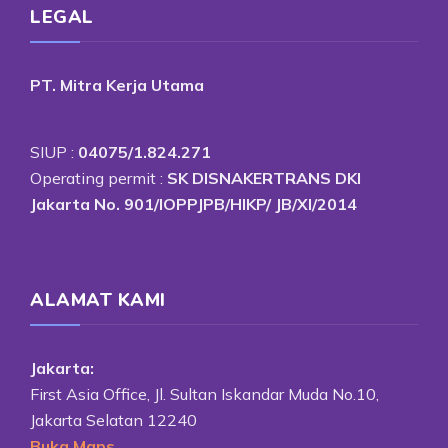
LEGAL
PT. Mitra Kerja Utama
SIUP :
04075/1.824.271
Operating permit :
SK DISNAKERTRANS DKI
Jakarta No. 901/IOPPJPB/HIKP/ JB/XI/2014
ALAMAT KAMI
Jakarta:
First Asia Office, Jl. Sultan Iskandar Muda No.10,
Jakarta Selatan 12240
Buka Maps