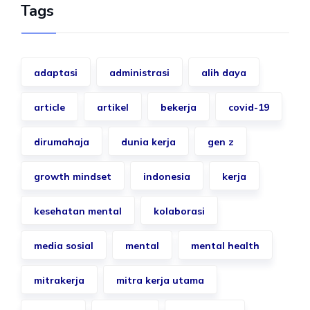
Tags
adaptasi
administrasi
alih daya
article
artikel
bekerja
covid-19
dirumahaja
dunia kerja
gen z
growth mindset
indonesia
kerja
kesehatan mental
kolaborasi
media sosial
mental
mental health
mitrakerja
mitra kerja utama