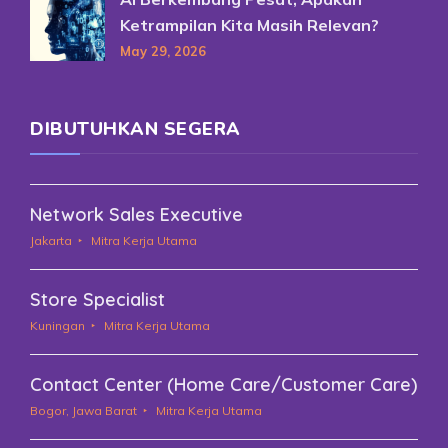
Ketrampilan Kita Masih Relevan?
May 29, 2026
DIBUTUHKAN SEGERA
Network Sales Executive
Jakarta
Mitra Kerja Utama
Store Specialist
Kuningan
Mitra Kerja Utama
Contact Center (Home Care/Customer Care)
Bogor, Jawa Barat
Mitra Kerja Utama