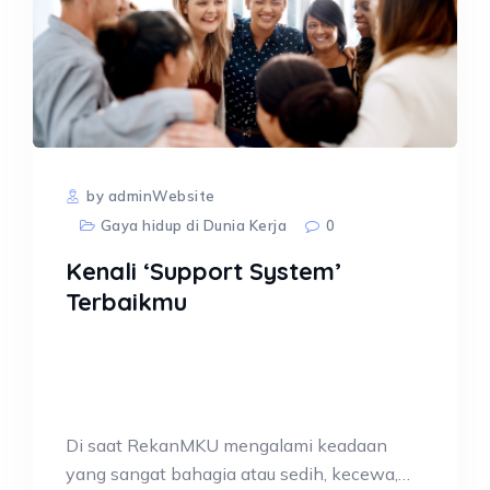
by adminWebsite
Gaya hidup di Dunia Kerja
0
Kenali ‘Support System’
Terbaikmu
Di saat RekanMKU mengalami keadaan
yang sangat bahagia atau sedih, kecewa,