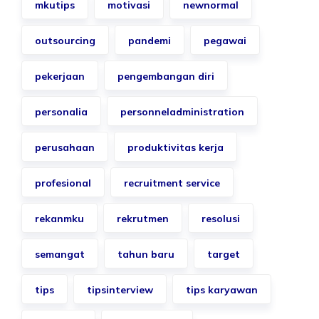
mkutips
motivasi
newnormal
outsourcing
pandemi
pegawai
pekerjaan
pengembangan diri
personalia
personneladministration
perusahaan
produktivitas kerja
profesional
recruitment service
rekanmku
rekrutmen
resolusi
semangat
tahun baru
target
tips
tipsinterview
tips karyawan