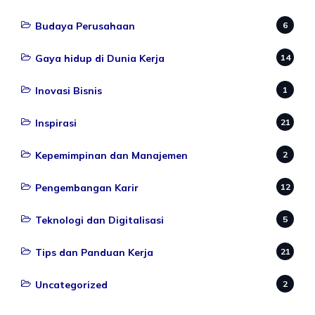
Budaya Perusahaan
6
Gaya hidup di Dunia Kerja
14
Inovasi Bisnis
1
Inspirasi
21
Kepemimpinan dan Manajemen
2
Pengembangan Karir
12
Teknologi dan Digitalisasi
5
Tips dan Panduan Kerja
21
Uncategorized
2