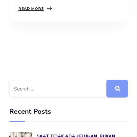
bagaimanakah kalian…
READ MORE
Recent Posts
SAAT TIDAK ADA KELUHAN, BUKAN