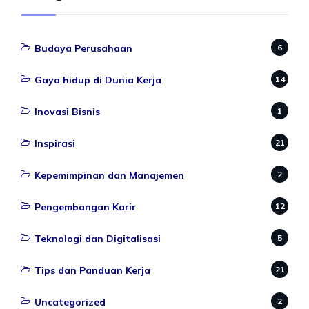
Budaya Perusahaan
6
Gaya hidup di Dunia Kerja
14
Inovasi Bisnis
1
Inspirasi
21
Kepemimpinan dan Manajemen
2
Pengembangan Karir
12
Teknologi dan Digitalisasi
5
Tips dan Panduan Kerja
21
Uncategorized
2