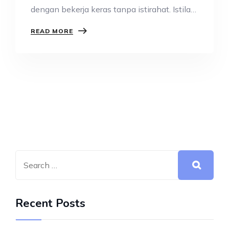
dengan bekerja keras tanpa istirahat. Istilah
quiet quitting…
READ MORE
Recent Posts