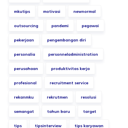
mkutips
motivasi
newnormal
outsourcing
pandemi
pegawai
pekerjaan
pengembangan diri
personalia
personneladministration
perusahaan
produktivitas kerja
profesional
recruitment service
rekanmku
rekrutmen
resolusi
semangat
tahun baru
target
tips
tipsinterview
tips karyawan