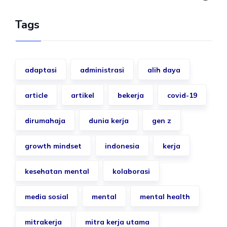
Tags
adaptasi
administrasi
alih daya
article
artikel
bekerja
covid-19
dirumahaja
dunia kerja
gen z
growth mindset
indonesia
kerja
kesehatan mental
kolaborasi
media sosial
mental
mental health
mitrakerja
mitra kerja utama