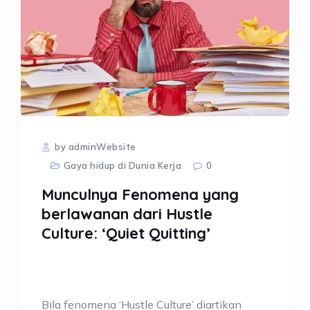
by adminWebsite
Gaya hidup di Dunia Kerja
0
Munculnya Fenomena yang
berlawanan dari Hustle
Culture: ‘Quiet Quitting’
Bila fenomena ‘Hustle Culture’ diartikan