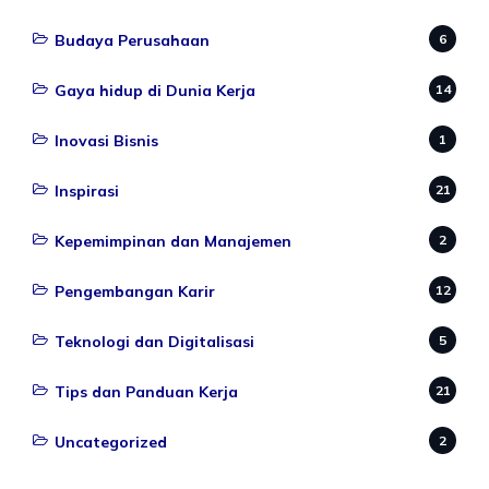
Budaya Perusahaan
6
Gaya hidup di Dunia Kerja
14
Inovasi Bisnis
1
Inspirasi
21
Kepemimpinan dan Manajemen
2
Pengembangan Karir
12
Teknologi dan Digitalisasi
5
Tips dan Panduan Kerja
21
Uncategorized
2