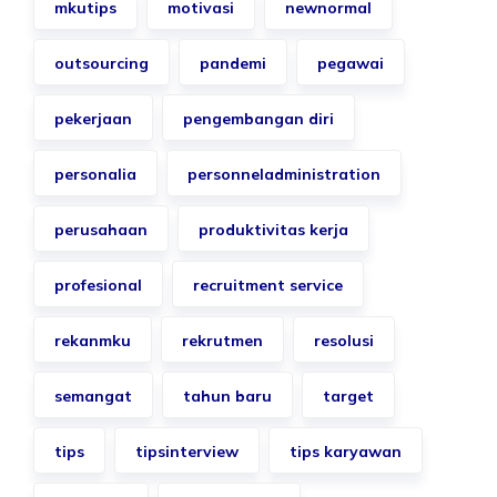
mkutips
motivasi
newnormal
outsourcing
pandemi
pegawai
pekerjaan
pengembangan diri
personalia
personneladministration
perusahaan
produktivitas kerja
profesional
recruitment service
rekanmku
rekrutmen
resolusi
semangat
tahun baru
target
tips
tipsinterview
tips karyawan