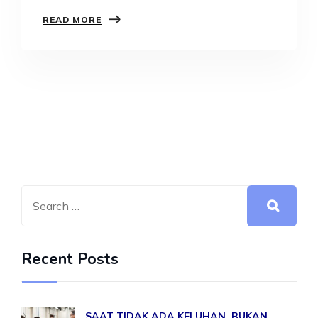
mengungkapkan…
READ MORE
Recent Posts
SAAT TIDAK ADA KELUHAN, BUKAN