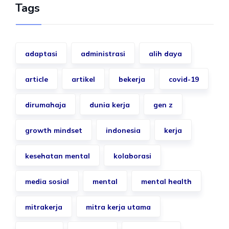
Tags
adaptasi
administrasi
alih daya
article
artikel
bekerja
covid-19
dirumahaja
dunia kerja
gen z
growth mindset
indonesia
kerja
kesehatan mental
kolaborasi
media sosial
mental
mental health
mitrakerja
mitra kerja utama